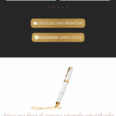
SÍNTESIS INFORMATIVA
PANDEMIA SARS-COV2