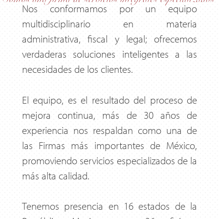
Nos conformamos por un equipo
multidisciplinario en materia
administrativa, fiscal y legal; ofrecemos
verdaderas soluciones inteligentes a las
necesidades de los clientes.
El equipo, es el resultado del proceso de
mejora continua, más de 30 años de
experiencia nos respaldan como una de
las Firmas más importantes de México,
promoviendo servicios especializados de la
más alta calidad.
Tenemos presencia en 16 estados de la